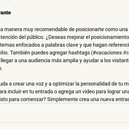
vante
una manera muy recomendable de posicionarte como una a
atención del público. ¿Deseas mejorar el posicionamiento
temas enfocados a palabras clave y que hagan referenci
 sitio. También puedes agregar hashtags (#vacaciones 
#s
llegar a una audiencia más amplia y ayudar a los visitant
o.
yuda a crear una voz y a optimizar la personalidad de tu m
ra incluir en tu entrada o agrega un video para lograr u
 listo para comenzar? Simplemente crea una nueva entra