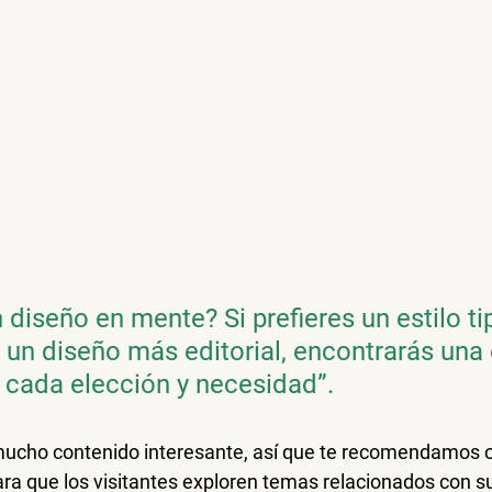
 diseño en mente? Si prefieres un estilo ti
 un diseño más editorial, encontrarás una
a cada elección y necesidad”.
mucho contenido interesante, así que te recomendamos o
ara que los visitantes exploren temas relacionados con s