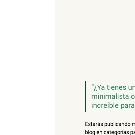
“¿Ya tienes un
minimalista o
increíble par
Estarás publicando 
blog en categorías p