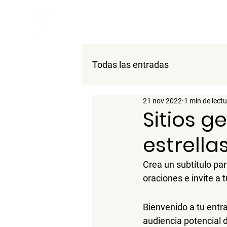
Aldea Paraíso
Punta Zicatela
Todas las entradas
21 nov 2022
1 min de lect
Sitios g
estrella
Crea un subtítulo par
oraciones e invite a 
Bienvenido a tu entr
audiencia potencial 