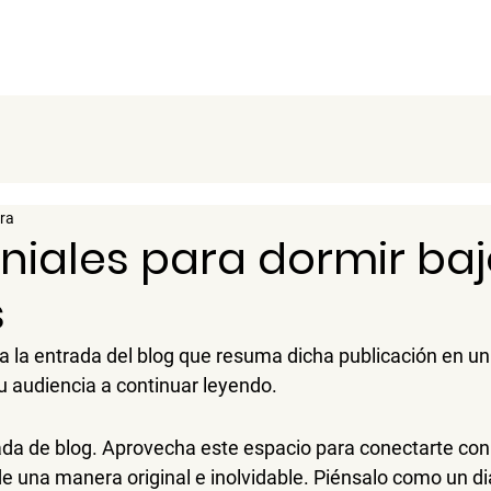
Inicio
ura
eniales para dormir baj
s
a la entrada del blog que resuma dicha publicación en un
tu audiencia a continuar leyendo.
ada de blog. Aprovecha este espacio para conectarte con 
de una manera original e inolvidable. Piénsalo como un di