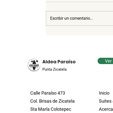
Escribir un comentario...
Paraíso surfista: Dónde
están las mejores olas
Ver 
Aldea Paraíso
Punta Zicatela
Calle Paraíso 473
Inicio
Col. Brisas de Zicatela
Suites 
Sta María Colotepec
Acerca