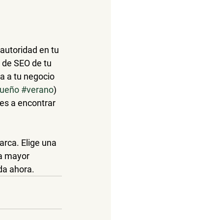
utoridad en tu 
 de SEO de tu 
a a tu negocio 
ueño
#verano
) 
es a encontrar 
arca. Elige una 
na mayor 
da ahora.